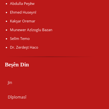
Abdulla Peşêw
Ehmed Huseynî
Kakşar Oremar
Munewer Azîzoglu Bazan
Selîm Temo
Dr. Zerdeşt Haco
Beşên Din
Jin
Dîplomasî