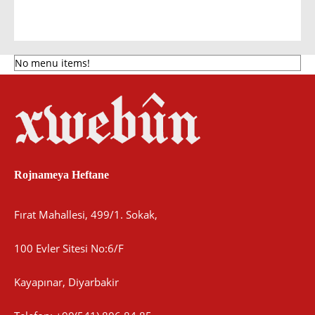
No menu items!
Rojnameya Heftane
Fırat Mahallesi, 499/1. Sokak,
100 Evler Sitesi No:6/F
Kayapınar, Diyarbakir