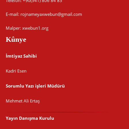
Telefon: +90(541) 806 84 85
E-mail:
rojnameyaxwebun@gmail.com
Malper: xwebun1.org
Kûnye
İmtiyaz Sahibi
Kadri Esen
Sorumlu Yazı işleri Müdürü
Mehmet Ali Ertaş
Yayın Danışma Kurulu