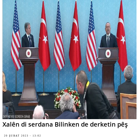
Xalên di serdana Bilinken de derketin pêş
20 ŞUBAT 2023 - 13:02