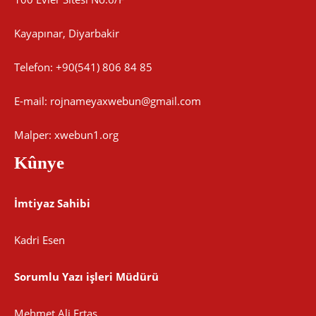
Kayapınar, Diyarbakir
Telefon: +90(541) 806 84 85
E-mail:
rojnameyaxwebun@gmail.com
Malper: xwebun1.org
Kûnye
İmtiyaz Sahibi
Kadri Esen
Sorumlu Yazı işleri Müdürü
Mehmet Ali Ertaş