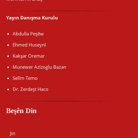
Yayın Danışma Kurulu
Abdulla Peşêw
Ehmed Huseynî
Kakşar Oremar
Munewer Azîzoglu Bazan
Selîm Temo
Dr. Zerdeşt Haco
Beşên Din
Jin