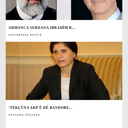
ARMANCA SERDANA IBRAHÎM R...
EDITORYAYA ROJEVÊ
‘TÊKÇÛNA AKP’Ê DÊ BANDORE...
NAVENDA NÛÇEYAN