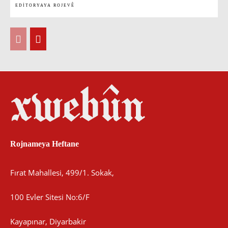
EDITORYAYA ROJEVÊ
Rojnameya Heftane
Fırat Mahallesi, 499/1. Sokak,
100 Evler Sitesi No:6/F
Kayapınar, Diyarbakir