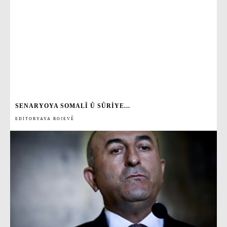
SENARYOYA SOMALÎ Û SÛRIYE...
EDITORYAYA ROJEVÊ