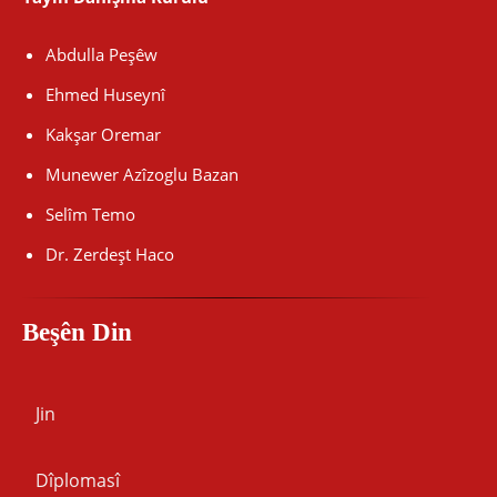
Abdulla Peşêw
Ehmed Huseynî
Kakşar Oremar
Munewer Azîzoglu Bazan
Selîm Temo
Dr. Zerdeşt Haco
Beşên Din
Jin
Dîplomasî