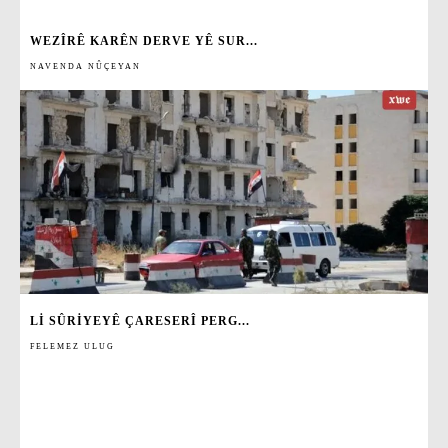
WEZÎRÊ KARÊN DERVE YÊ SUR...
NAVENDA NÛÇEYAN
LI SÛRIYEYÊ ÇARESERÎ PERG...
FELEMEZ ULUG