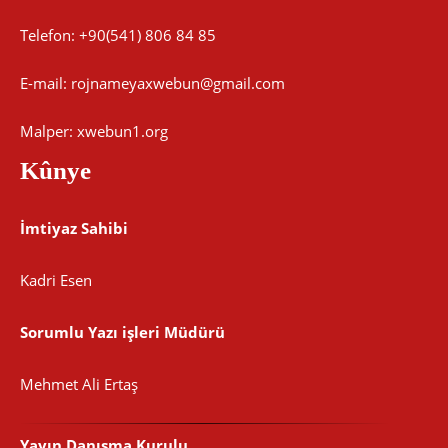
Telefon: +90(541) 806 84 85
E-mail:
rojnameyaxwebun@gmail.com
Malper: xwebun1.org
Kûnye
İmtiyaz Sahibi
Kadri Esen
Sorumlu Yazı işleri Müdürü
Mehmet Ali Ertaş
Yayın Danışma Kurulu