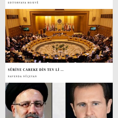
EDITORYAYA ROJEVÊ
SÛRIYE CAREKE DIN TEV LI ...
NAVENDA NÛÇEYAN