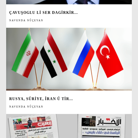
ÇAVUŞOGLU LI SER DAGIRKIR...
NAVENDA NÛÇEYAN
RUSYA, SÛRIYE, ÎRAN Û TIR...
NAVENDA NÛÇEYAN