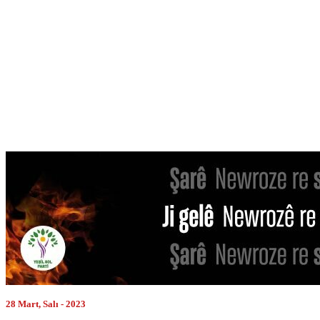
28 Mart, Salı - 2023