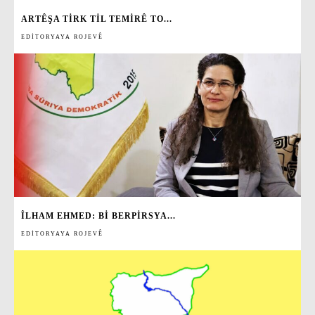
ARTÊŞA TIRK TIL TEMIRÊ TO...
EDITORYAYA ROJEVÊ
ÎLHAM EHMED: BI BERPIRSYA...
EDITORYAYA ROJEVÊ