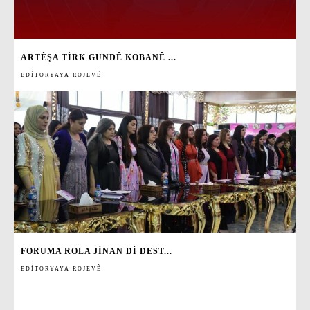
ARTÊŞA TIRK GUNDÊ KOBANÊ ...
EDITORYAYA ROJEVÊ
FORUMA ROLA JINAN DI DEST...
EDITORYAYA ROJEVÊ