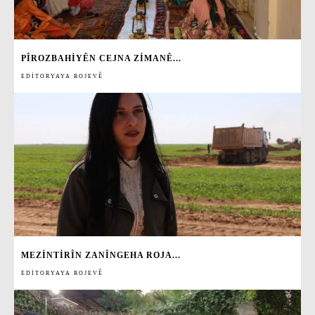
PÎROZBAHIYÊN CEJNA ZIMANÊ...
EDITORYAYA ROJEVÊ
MEZINTIRÎN ZANÎNGEHA ROJA...
EDITORYAYA ROJEVÊ