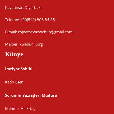
Kayapınar, Diyarbakir
Telefon: +90(541) 806 84 85
E-mail:
rojnameyaxwebun@gmail.com
Malper: xwebun1.org
Kûnye
İmtiyaz Sahibi
Kadri Esen
Sorumlu Yazı işleri Müdürü
Mehmet Ali Ertaş