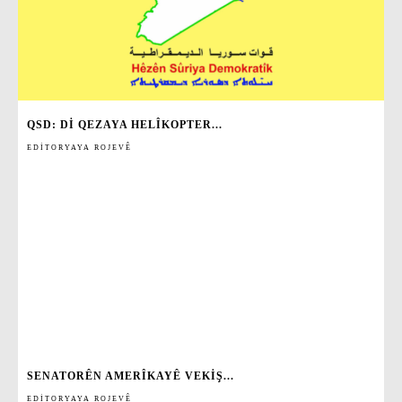
QSD: DI QEZAYA HELÎKOPTER...
EDITORYAYA ROJEVÊ
SENATORÊN AMERÎKAYÊ VEKIŞ...
EDITORYAYA ROJEVÊ