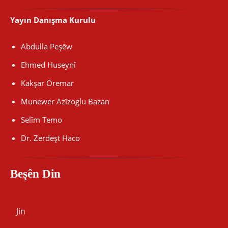
Yayın Danışma Kurulu
Abdulla Peşêw
Ehmed Huseynî
Kakşar Oremar
Munewer Azîzoglu Bazan
Selîm Temo
Dr. Zerdeşt Haco
Beşên Din
Jin