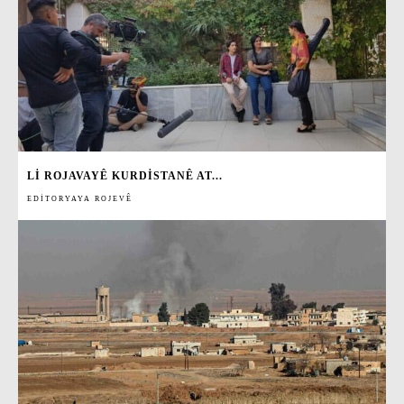
LI ROJAVAYÊ KURDISTANÊ AT...
EDITORYAYA ROJEVÊ