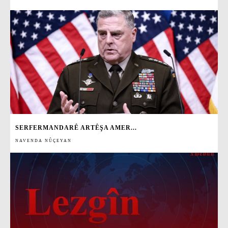
SERFERMANDARÊ ARTÊŞA AMER...
NAVENDA NÛÇEYAN