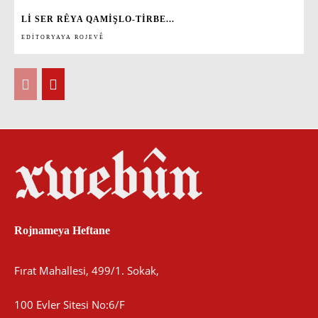
LI SER RÊYA QAMIŞLO-TIRBE...
EDITORYAYA ROJEVÊ
Rojnameya Heftane
Fırat Mahallesi, 499/1. Sokak,
100 Evler Sitesi No:6/F