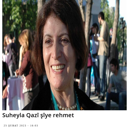
Suheyla Qazî şîye rehmet
25 ŞUBAT 2023 - 16:03