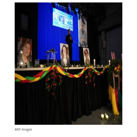
ANF Images