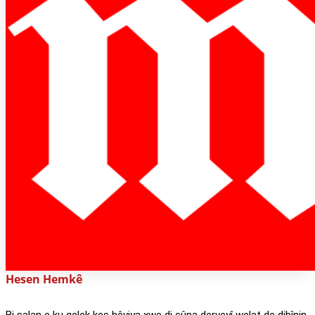
Hesen Hemkê