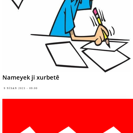
Nameyek ji xurbetê
9 NISAN 2023 - 09:00