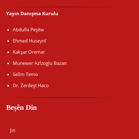
Yayın Danışma Kurulu
Abdulla Peşêw
Ehmed Huseynî
Kakşar Oremar
Munewer Azîzoglu Bazan
Selîm Temo
Dr. Zerdeşt Haco
Beşên Din
Jin