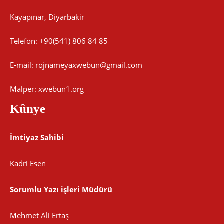
Kayapınar, Diyarbakir
Telefon: +90(541) 806 84 85
E-mail:
rojnameyaxwebun@gmail.com
Malper: xwebun1.org
Kûnye
İmtiyaz Sahibi
Kadri Esen
Sorumlu Yazı işleri Müdürü
Mehmet Ali Ertaş