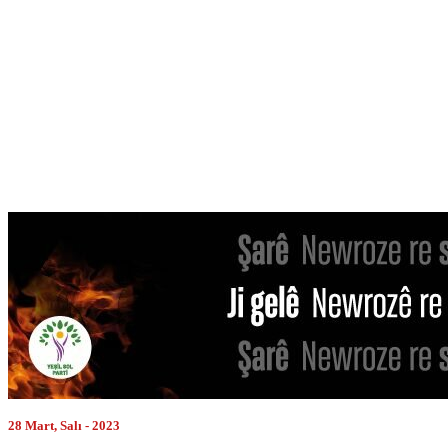
28 Mart, Salı - 2023