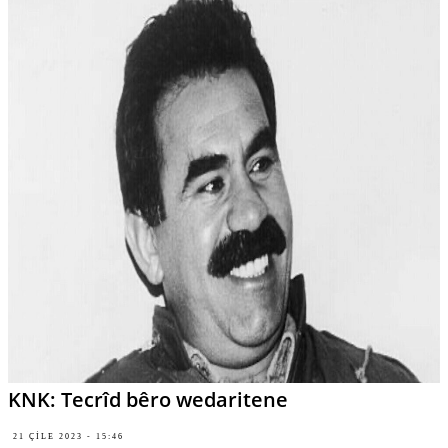
KNK: Tecrîd bêro wedaritene
21 ÇILE 2023 - 15:46