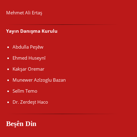
Mehmet Ali Ertaş
Yayın Danışma Kurulu
Abdulla Peşêw
Ehmed Huseynî
Kakşar Oremar
Munewer Azîzoglu Bazan
Selîm Temo
Dr. Zerdeşt Haco
Beşên Din