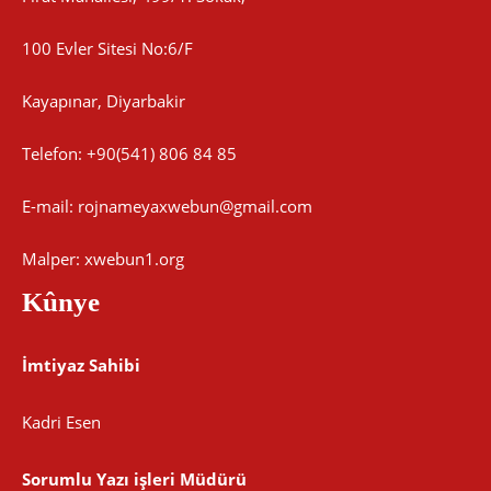
100 Evler Sitesi No:6/F
Kayapınar, Diyarbakir
Telefon: +90(541) 806 84 85
E-mail:
rojnameyaxwebun@gmail.com
Malper: xwebun1.org
Kûnye
İmtiyaz Sahibi
Kadri Esen
Sorumlu Yazı işleri Müdürü