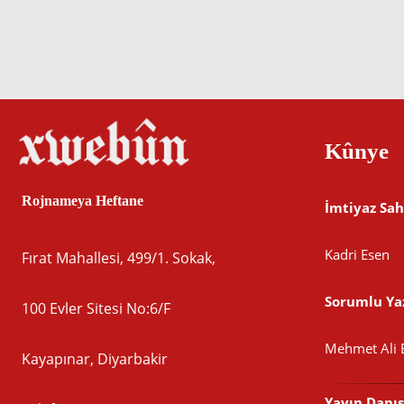
Kûnye
Rojnameya Heftane
İmtiyaz Sah
Kadri Esen
Fırat Mahallesi, 499/1. Sokak,
Sorumlu Yaz
100 Evler Sitesi No:6/F
Mehmet Ali 
Kayapınar, Diyarbakir
Yayın Danı