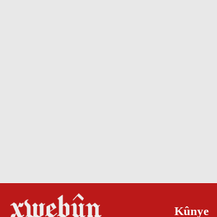
Kûnye