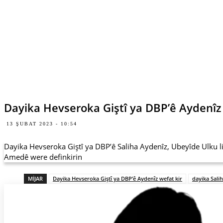
Dayika Hevseroka Giştî ya DBP’ê Aydenîz 
13 ŞUBAT 2023 - 10:54
Dayika Hevseroka Giştî ya DBP’ê Saliha Aydenîz, Ubeyîde Ulku li 
Amedê were definkirin
MIJAR
Dayika Hevseroka Giştî ya DBP’ê Aydenîz wefat kir
dayika Sali