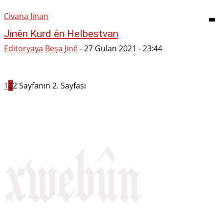
Civana Jinan
Jinên Kurd ên Helbestvan
Editoryaya Beşa Jinê
-
27 Gulan 2021 - 23:44
1
2
2 Sayfanın 2. Sayfası