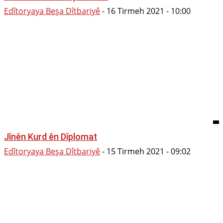
Edîtoryaya Beşa Dîtbariyê
-
16 Tirmeh 2021 - 10:00
Jînên Kurd ên Dîplomat
Edîtoryaya Beşa Dîtbariyê
-
15 Tirmeh 2021 - 09:02