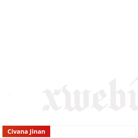
Civana Jinan