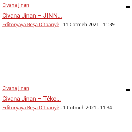
Civana Jinan
Civana Jinan – JINN...
Edîtoryaya Beşa Dîtbariyê
-
11 Cotmeh 2021 - 11:39
Civana Jinan
Civana Jinan – Têko...
Edîtoryaya Beşa Dîtbariyê
-
1 Cotmeh 2021 - 11:34