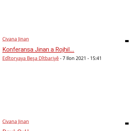
Civana Jinan
Konferansa Jinan a Rojhil...
Edîtoryaya Beşa Dîtbariyê
-
7 Ilon 2021 - 15:41
Civana Jinan