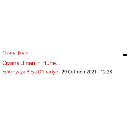
Civana Jinan
Civana Jinan – Hune...
Edîtoryaya Beşa Dîtbariyê
-
29 Cotmeh 2021 - 12:28