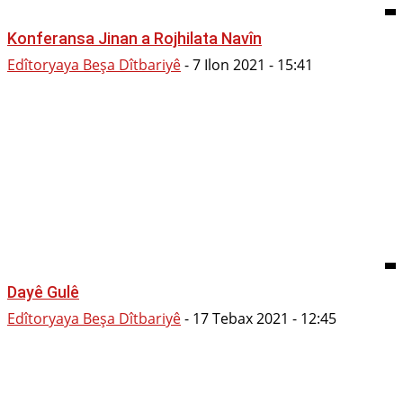
Konferansa Jinan a Rojhilata Navîn
Edîtoryaya Beşa Dîtbariyê
-
7 Ilon 2021 - 15:41
Dayê Gulê
Edîtoryaya Beşa Dîtbariyê
-
17 Tebax 2021 - 12:45