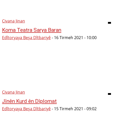
Civana Jinan
Koma Teatra Sarya Baran
Edîtoryaya Beşa Dîtbariyê
-
16 Tirmeh 2021 - 10:00
Civana Jinan
Jînên Kurd ên Dîplomat
Edîtoryaya Beşa Dîtbariyê
-
15 Tirmeh 2021 - 09:02