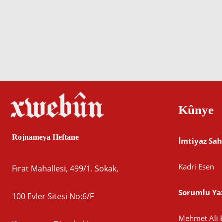
Kûnye
Rojnameya Heftane
İmtiyaz Sah
Kadri Esen
Fırat Mahallesi, 499/1. Sokak,
Sorumlu Yaz
100 Evler Sitesi No:6/F
Mehmet Ali 